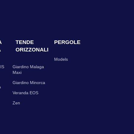
A
TENDE
PERGOLE
A
ORIZZONALI
Models
IS
Giardino Malaga
Maxi
Giardino Minorca
o
Veranda EOS
Zen