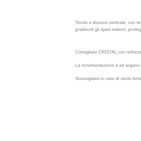
Tenda a discesa verticale, con te
gradevoli gli spazi esterni, prot
Consigliato CRISTAL con rinforzo 
La movimentazione è ad argano 
Sconsigliata in caso di vento fort