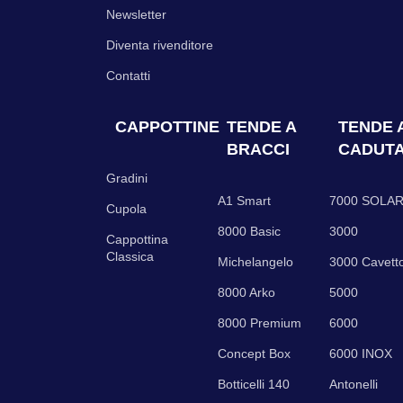
Newsletter
Diventa rivenditore
Contatti
CAPPOTTINE
TENDE A
TENDE 
BRACCI
CADUT
Gradini
A1 Smart
7000 SOLAR
Cupola
8000 Basic
3000
Cappottina
Classica
Michelangelo
3000 Cavett
8000 Arko
5000
8000 Premium
6000
Concept Box
6000 INOX
Botticelli 140
Antonelli