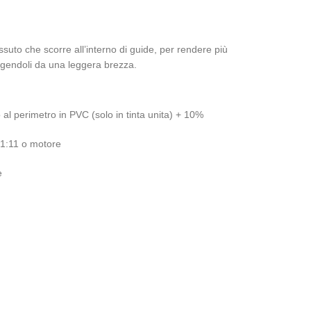
ssuto che scorre all’interno di guide, per rendere più
eggendoli da una leggera brezza.
al perimetro in PVC (solo in tinta unita) + 10%
1:11 o motore
e