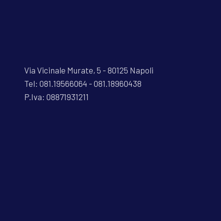
Via Vicinale Murate, 5 - 80125 Napoli
Tel: 081.19566064 - 081.18960438
P.Iva: 08871931211