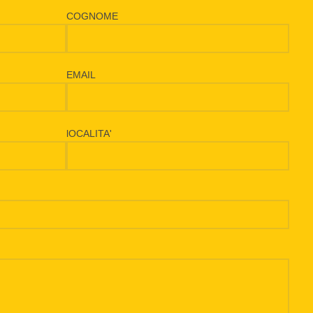
COGNOME
EMAIL
lOCALITA'