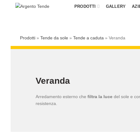
PRODOTTI
GALLERY
AZI
Prodotti
»
Tende da sole
»
Tende a caduta
»
Veranda
Veranda
Arredamento esterno che
filtra la luce
del sole e co
resistenza.