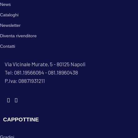
News
Cataloghi
Newsletter
Diventa rivenditore
Contatti
Via Vicinale Murate, 5 - 80125 Napoli
Tel: 081.19566064 - 081.18960438
P.Iva: 08871931211
CAPPOTTINE
Gradini