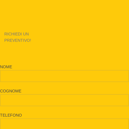
RICHIEDI UN
PREVENTIVO!
NOME
COGNOME
TELEFONO