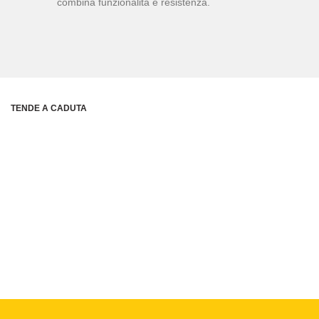
combina funzionalità e resistenza.
TENDE A CADUTA